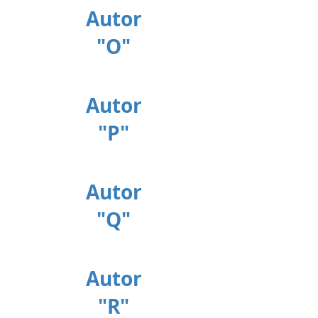
Autor
"O"
Autor
"P"
Autor
"Q"
Autor
"R"