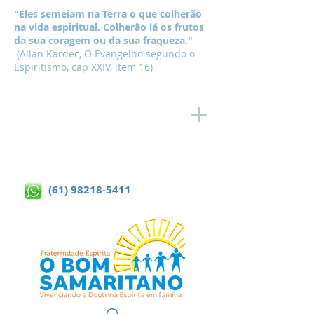
"Eles semeiam na Terra o que colherão
na vida espiritual. Colherão lá os frutos
da sua coragem ou da sua fraqueza."
(Allan Kardec, O Evangelho segundo o
Espiritismo, cap XXIV, item 16)
(61) 98218-5411