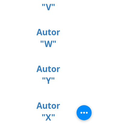
"V"
Autor
"W"
Autor
"Y"
Autor
"X"