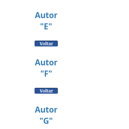
Autor
"E"
Voltar
Autor
"F"
Voltar
Autor
"G"