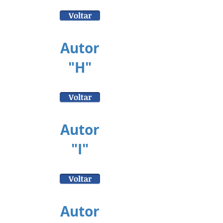
Voltar
Autor
"H"
Voltar
Autor
"I"
Voltar
Autor