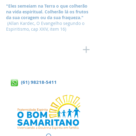
"Eles semeiam na Terra o que colherão
na vida espiritual. Colherão lá os frutos
da sua coragem ou da sua fraqueza."
(Allan Kardec, O Evangelho segundo o
Espiritismo, cap XXIV, item 16)
(61) 98218-5411