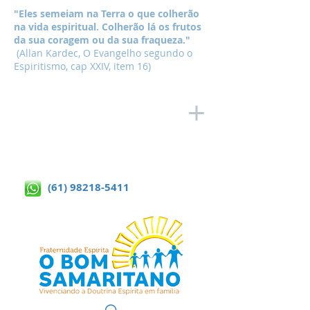
"Eles semeiam na Terra o que colherão
na vida espiritual. Colherão lá os frutos
da sua coragem ou da sua fraqueza."
(Allan Kardec, O Evangelho segundo o
Espiritismo, cap XXIV, item 16)
(61) 98218-5411