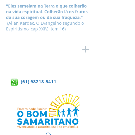
"Eles semeiam na Terra o que colherão
na vida espiritual. Colherão lá os frutos
da sua coragem ou da sua fraqueza."
(Allan Kardec, O Evangelho segundo o
Espiritismo, cap XXIV, item 16)
(61) 98218-5411