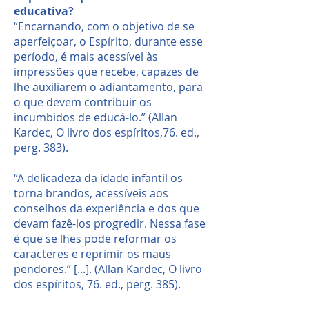
educativa?
“Encarnando, com o objetivo de se
aperfeiçoar, o Espírito, durante esse
período, é mais acessível às
impressões que recebe, capazes de
lhe auxiliarem o adiantamento, para
o que devem contribuir os
incumbidos de educá-lo.” (Allan
Kardec, O livro dos espíritos,76. ed.,
perg. 383).
“A delicadeza da idade infantil os
torna brandos, acessíveis aos
conselhos da experiência e dos que
devam fazê-los progredir. Nessa fase
é que se lhes pode reformar os
caracteres e reprimir os maus
pendores.” [...]. (Allan Kardec, O livro
dos espíritos, 76. ed., perg. 385).