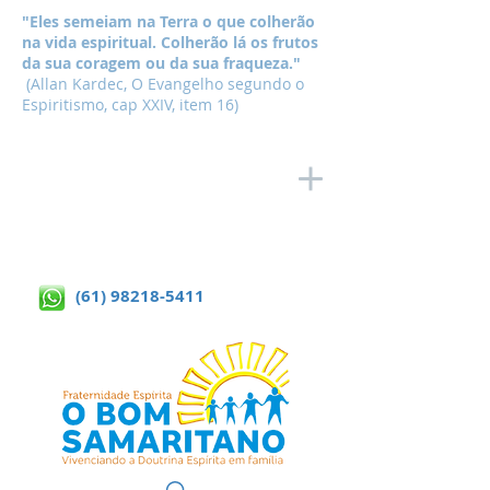
"Eles semeiam na Terra o que colherão
na vida espiritual. Colherão lá os frutos
da sua coragem ou da sua fraqueza."
(Allan Kardec, O Evangelho segundo o
Espiritismo, cap XXIV, item 16)
(61) 98218-5411