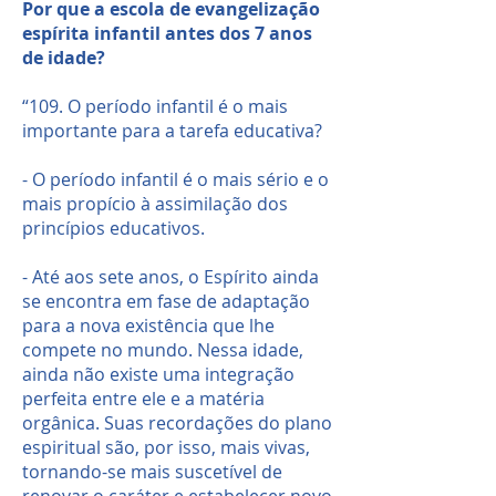
Por que a escola de evangelização
espírita infantil antes dos 7 anos
de idade?
“109. O período infantil é o mais
importante para a tarefa educativa?
- O período infantil é o mais sério e o
mais propício à assimilação dos
princípios educativos.
- Até aos sete anos, o Espírito ainda
se encontra em fase de adaptação
para a nova existência que lhe
compete no mundo. Nessa idade,
ainda não existe uma integração
perfeita entre ele e a matéria
orgânica. Suas recordações do plano
espiritual são, por isso, mais vivas,
tornando-se mais suscetível de
renovar o caráter e estabelecer novo