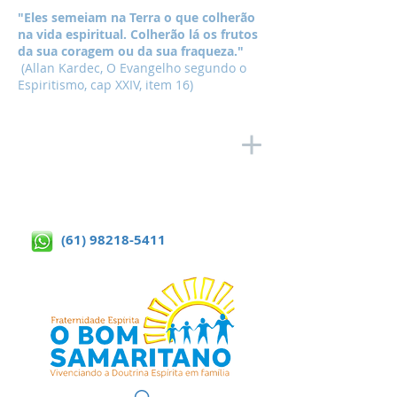
"Eles semeiam na Terra o que colherão
na vida espiritual. Colherão lá os frutos
da sua coragem ou da sua fraqueza."
(Allan Kardec, O Evangelho segundo o
Espiritismo, cap XXIV, item 16)
(61) 98218-5411